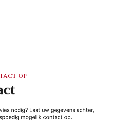
TACT OP
act
advies nodig? Laat uw gegevens achter,
spoedig mogelijk contact op.