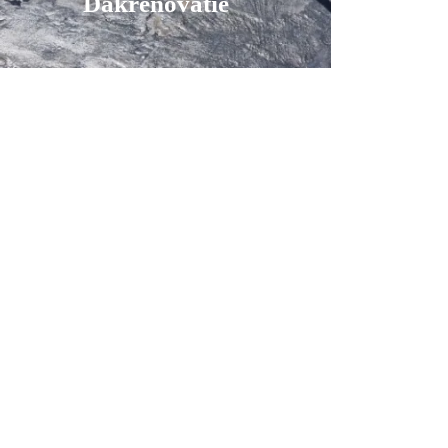
Dakrenovatie