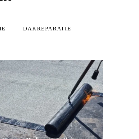
IE
DAKREPARATIE