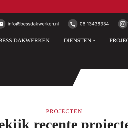
info@bessdakwerken.nl
06 13436334
BESS DAKWERKEN
DIENSTEN
PROJE
PROJECTEN
ekijk recente project