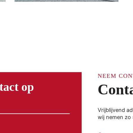
NEEM CON
tact op
Cont
Vrijblijvend 
wij nemen zo 