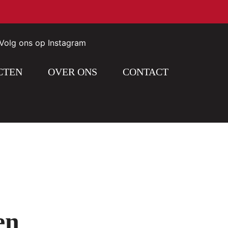
Volg ons op Instagram
CTEN
OVER ONS
CONTACT
en