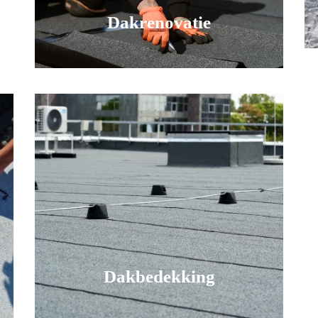
Dakrenovatie
Dakbedekking