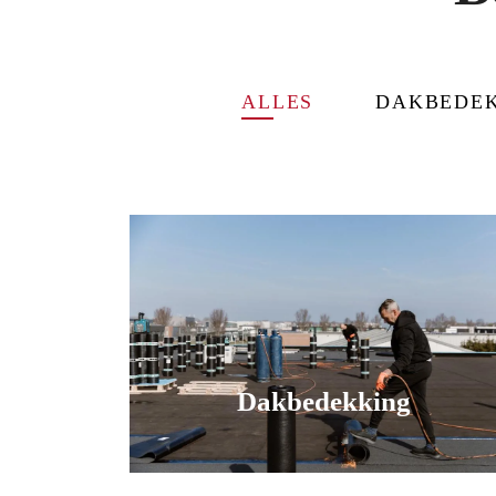
ALLES
DAKBEDE
Dakbedekking