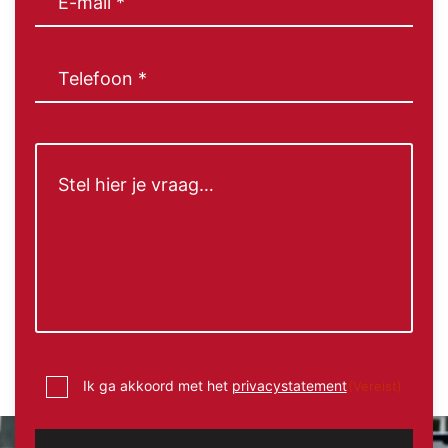
E-
mail
(Vereist)
Telefoon
(Vereist)
Bericht
Instemming
Ik ga akkoord met het
privacystatement
(Vereist)
(Vereist)