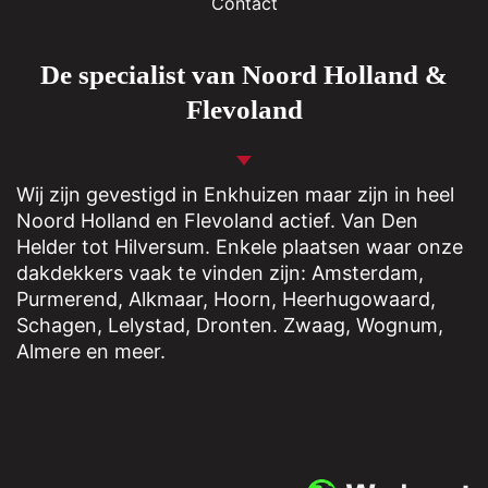
Contact
De specialist van Noord Holland &
Flevoland
Wij zijn gevestigd in
Enkhuizen
maar zijn in heel
Noord Holland en Flevoland actief. Van Den
Helder tot Hilversum. Enkele plaatsen waar onze
dakdekkers vaak te vinden zijn: Amsterdam,
Purmerend
,
Alkmaar
,
Hoorn
,
Heerhugowaard
,
Schagen
,
Lelystad
,
Dronten
.
Zwaag
,
Wognum
,
Almere
en meer.