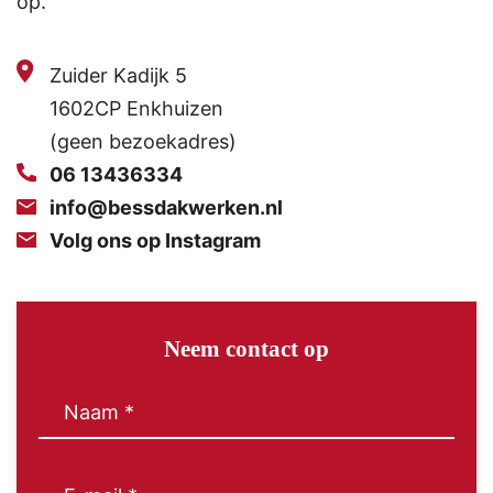
op.
Zuider Kadijk 5
1602CP Enkhuizen
(geen bezoekadres)
06 13436334
info@bessdakwerken.nl
Volg ons op Instagram
Neem contact op
Naam
(Vereist)