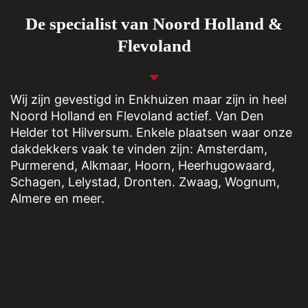
De specialist van Noord Holland &
Flevoland
Wij zijn gevestigd in
Enkhuizen
maar zijn in heel
Noord Holland en Flevoland actief. Van Den
Helder tot Hilversum. Enkele plaatsen waar onze
dakdekkers vaak te vinden zijn: Amsterdam,
Purmerend
,
Alkmaar
,
Hoorn
,
Heerhugowaard
,
Schagen
,
Lelystad
,
Dronten
.
Zwaag
,
Wognum
,
Almere
en meer.