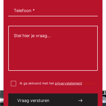
(Vereist)
Telefoon
(Vereist)
Bericht
Instemming
Ik ga akkoord met het
privacystatement
(Vereist)
(Vereist)