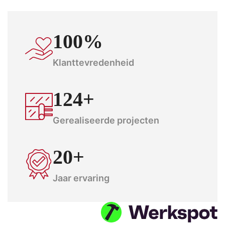
100%
Klanttevredenheid
124+
Gerealiseerde projecten
20+
Jaar ervaring