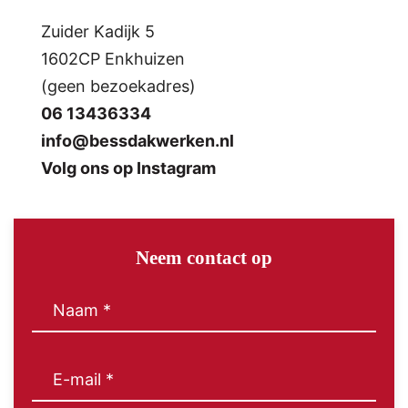
Zuider Kadijk 5
1602CP Enkhuizen
(geen bezoekadres)
06 13436334
info@bessdakwerken.nl
Volg ons op Instagram
Neem contact op
Naam
(Vereist)
E-
mail