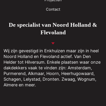
Contact
De specialist van Noord Holland &
Flevoland
Wij zijn gevestigd in
Enkhuizen
maar zijn in heel
Noord Holland en Flevoland actief. Van Den
Helder tot Hilversum. Enkele plaatsen waar onze
dakdekkers vaak te vinden zijn: Amsterdam,
Purmerend
,
Alkmaar
,
Hoorn
,
Heerhugowaard
,
Schagen
,
Lelystad
,
Dronten
.
Zwaag
,
Wognum
,
Almere
en meer.