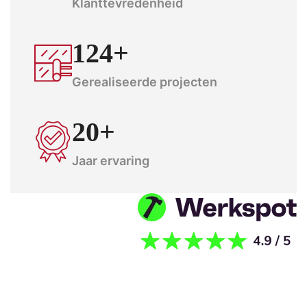
Klanttevredenheid
124+
Gerealiseerde projecten
20+
Jaar ervaring