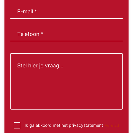
E-
mail
(Vereist)
Telefoon
(Vereist)
Bericht
Instemming
Ik ga akkoord met het
privacystatement
(Vereist)
(Vereist)