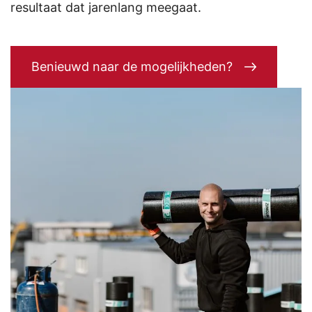
resultaat dat jarenlang meegaat.
Benieuwd naar de mogelijkheden?