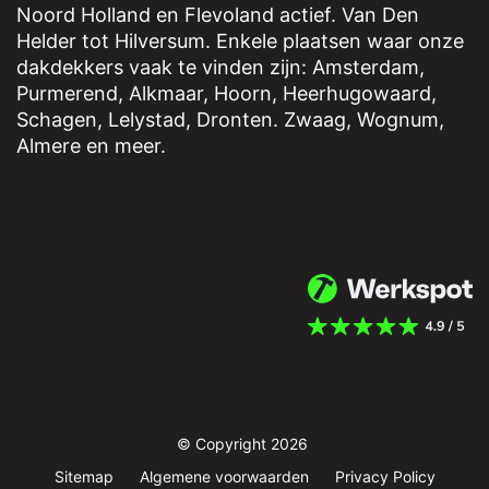
Noord Holland en Flevoland actief. Van Den
Helder tot Hilversum. Enkele plaatsen waar onze
dakdekkers vaak te vinden zijn: Amsterdam,
Purmerend
,
Alkmaar
,
Hoorn
,
Heerhugowaard
,
Schagen
,
Lelystad
,
Dronten
.
Zwaag
,
Wognum
,
Almere
en meer.
© Copyright 2026
Sitemap
Algemene voorwaarden
Privacy Policy