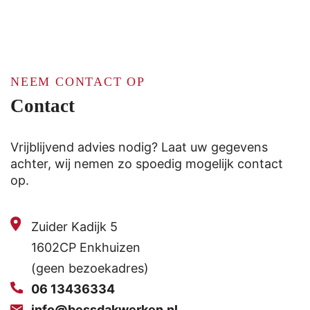
NEEM CONTACT OP
Contact
Vrijblijvend advies nodig? Laat uw gegevens
achter, wij nemen zo spoedig mogelijk contact
op.
Zuider Kadijk 5
1602CP Enkhuizen
(geen bezoekadres)
06 13436334
info@bessdakwerken.nl