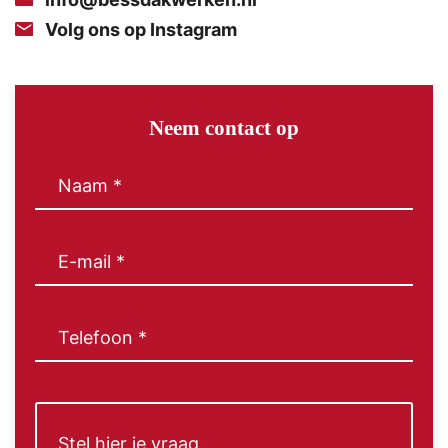
Volg ons op Instagram
Neem contact op
Naam
(Vereist)
E-
mail
(Vereist)
Telefoon
(Vereist)
Bericht