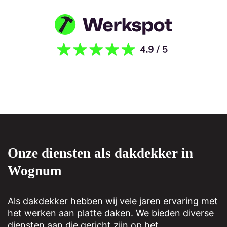
Onze diensten als dakdekker in
Wognum
Als dakdekker hebben wij vele jaren ervaring met
het werken aan platte daken. We bieden diverse
diensten aan die gericht zijn op het