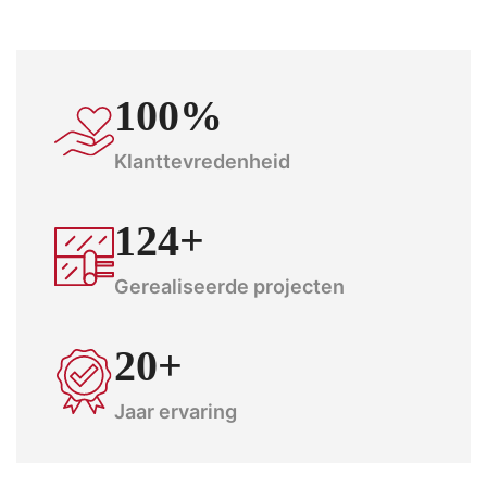
100%
Klanttevredenheid
124+
Gerealiseerde projecten
20+
Jaar ervaring