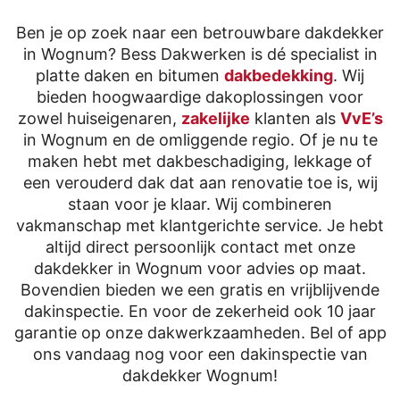
Ben je op zoek naar een betrouwbare dakdekker
in Wognum? Bess Dakwerken is dé specialist in
platte daken en bitumen
dakbedekking
. Wij
bieden hoogwaardige dakoplossingen voor
zowel huiseigenaren,
zakelijke
klanten als
VvE’s
in Wognum en de omliggende regio. Of je nu te
maken hebt met dakbeschadiging, lekkage of
een verouderd dak dat aan renovatie toe is, wij
staan voor je klaar. Wij combineren
vakmanschap met klantgerichte service. Je hebt
altijd direct persoonlijk contact met onze
dakdekker in Wognum voor advies op maat.
Bovendien bieden we een gratis en vrijblijvende
dakinspectie. En voor de zekerheid ook 10 jaar
garantie op onze dakwerkzaamheden. Bel of app
ons vandaag nog voor een dakinspectie van
dakdekker Wognum!