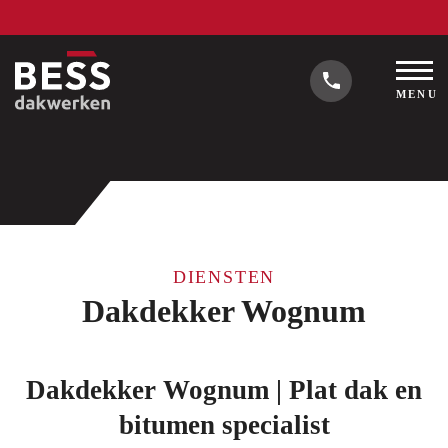
MENU
DIENSTEN
Dakdekker Wognum
Dakdekker Wognum | Plat dak en
bitumen specialist