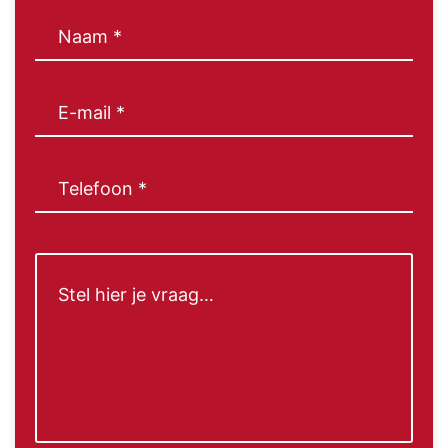
Naam
(Vereist)
E-
mail
(Vereist)
Telefoon
(Vereist)
Bericht