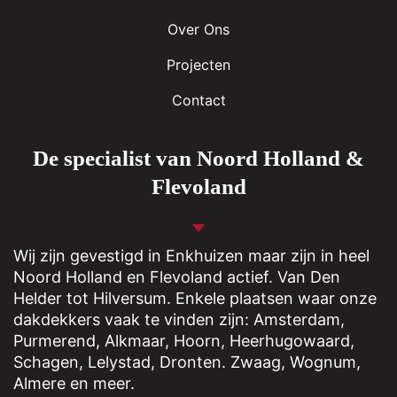
Over Ons
Projecten
Contact
De specialist van Noord Holland &
Flevoland
Wij zijn gevestigd in
Enkhuizen
maar zijn in heel
Noord Holland en Flevoland actief. Van Den
Helder tot Hilversum. Enkele plaatsen waar onze
dakdekkers vaak te vinden zijn: Amsterdam,
Purmerend
,
Alkmaar
,
Hoorn
,
Heerhugowaard
,
Schagen
,
Lelystad
,
Dronten
.
Zwaag
,
Wognum
,
Almere
en meer.